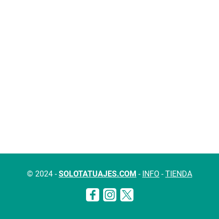
© 2024 -
SOLOTATUAJES.COM
-
INFO
-
TIENDA